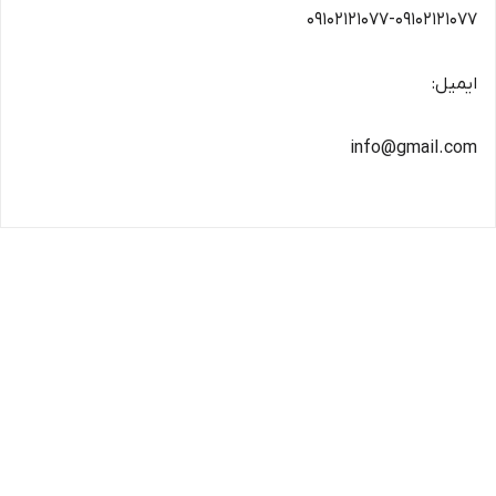
09102121077-09102121077
ایمیل:
info@gmail.com