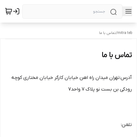
mitra teb
/
تماس با ما
تماس با ما
آدرس:تهران میدان راه اهن خیابان کارگر خیابان مختاری کوچه
رودکی بن بست نو پلاک 7 واحد7
تلفن: