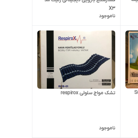
X3
ناموجود
تشک مواج سلولی respirox
ناموجود