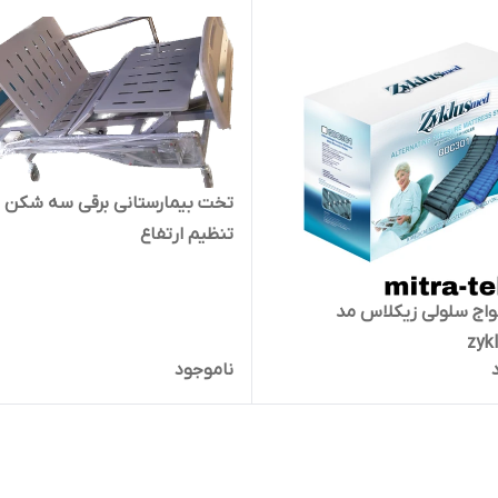
تخت بیمارستانی برقی سه شکن ب
تنظیم ارتفاع
اج سلولی زیکلاس مد
zyk
ناموجود