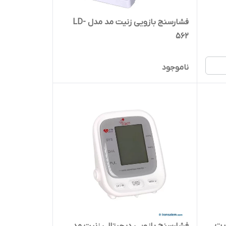
فشارسنج بازویی زنیت مد مدل LD-
562
ناموجود
نج دیجیتال X4 زنیت
فشارسنج بازویی دیجیتالی زنیت مد