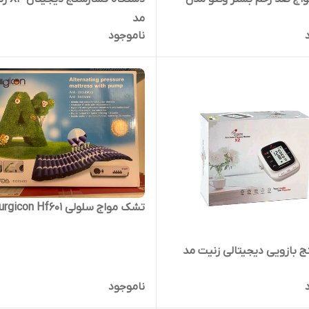
مد
ناموجود
تشک مواج سلولی Surgicon Hf601
 بازویی دیجیتالی زنیت مد
ناموجود