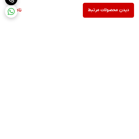
دیدن محصولات مرتبط
ناموجود
برگشت به بالا
ارسال ویژه
پشتیبانی ۲۴ ساعته
۷ روز ضمانت بازگشت کالا
پرداخت در محل