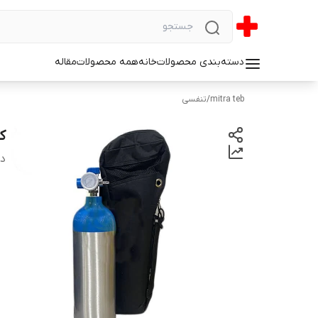
دسته‌بندی محصولات
خانه
همه محصولات
مقاله
mitra teb
/
تنفسی
کپ
دس