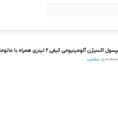
سول اکسیژن آلومینیومی کیفی 2 لیتری همراه با مانومتر
ته‌بندی
:
تنفسی