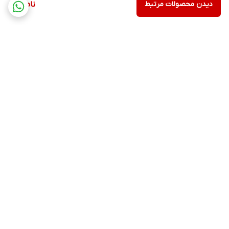
دیدن محصولات مرتبط
ناموجود
برگشت به بالا
ارسال ویژه
پشتیبانی ۲۴ ساعته
۷ روز ضمانت بازگشت کالا
پرداخت در محل