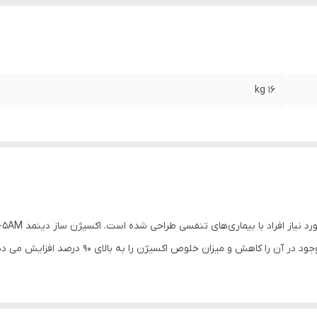
۱۶ kg
توسط تکنولوژی پیشرفته ای به نام زئولیت، نیتروژن