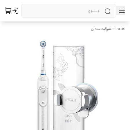
mitra teb
/
مرقبت دندان