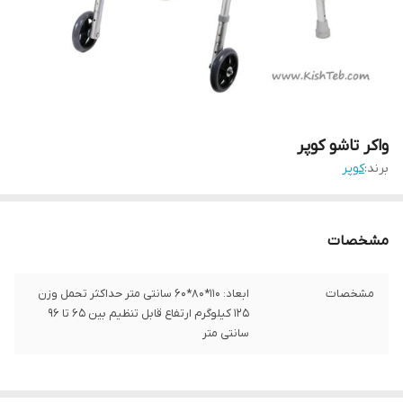
واکر تاشو کوپر
برند:
کوپر
مشخصات
مشخصات
ابعاد: 110*80*60 سانتی متر حداکثر تحمل وزن
125 کیلوگرم ارتفاع قابل تنظیم بین ۶۵ تا ۹۶
سانتی متر