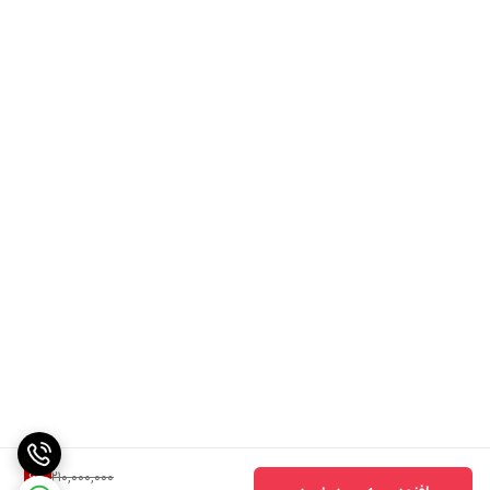
210,000,000
6
%