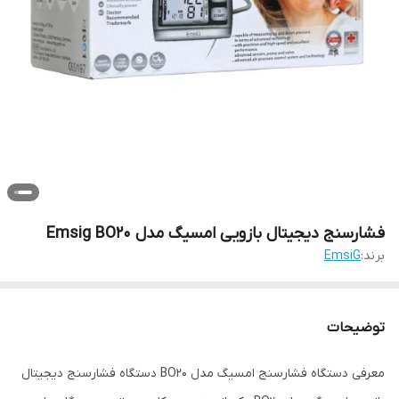
فشارسنج دیجیتال بازویی امسیگ مدل Emsig BO20
برند:
EmsiG
توضیحات
معرفی دستگاه فشارسنج امسیگ مدل BO20 دستگاه فشارسنج دیجیتال