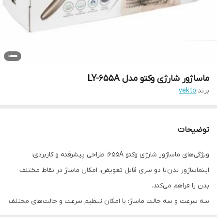
ماساژور شارژی وکتو مدل LY-655A
برند:
vekto
توضیحات
ویژگی‌های ماساژور شارژی وکتو 655A: طراحی پیشرفته و کاربردی:
اینماساژور بدن با دو سری قابل تعویض، امکان ماساژ در نقاط مختلف
بدن را فراهم می‌کند.
سه سرعت و سه حالت ماساژ: با امکان تنظیم سرعت و حالت‌های مختلف
ماساژور وکتو، می‌توانید ماساژی کاملاً شخصی‌سازی‌شده تجربه کنید.