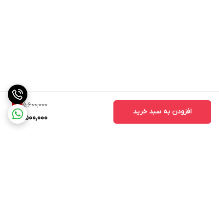
5,600,000
1
%
افزودن به سبد خرید
5,500,000
برگشت به بالا