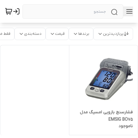
پربازدیدترین
برندها
قیمت
دسته‌بندی
فقط م
فشارسنج بازویی امسیگ مدل
EMSIG BO75
ناموجود