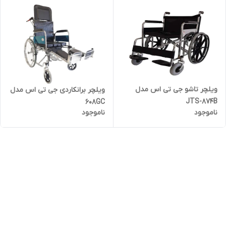
ویلچر تاشو جی تی اس مدل
ویلچر برانکاردی جی تی اس مدل
JTS-874B
608GC
ناموجود
ناموجود