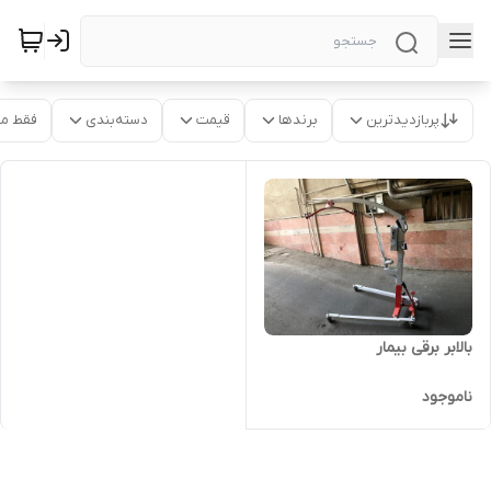
پربازدیدترین
برندها
قیمت
دسته‌بندی
فقط م
بالابر برقی بیمار
ناموجود